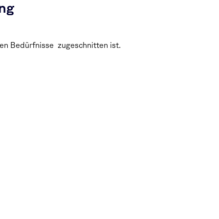
ung
llen Bedürfnisse zugeschnitten ist.