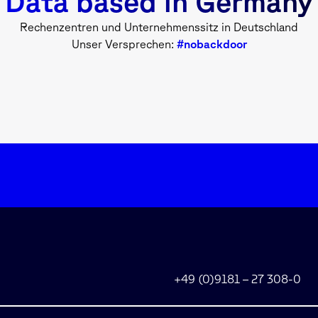
Data based in Germany
Rechenzentren und Unternehmenssitz in Deutschland
Unser Versprechen:
#nobackdoor
+49 (0)9181 – 27 308-0